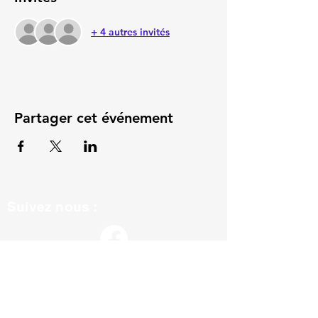
+ 4 autres invités
Partager cet événement
Suivez nous :
ils nous soutiennent :