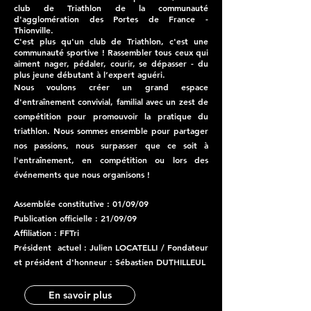
club de Triathlon de la communauté
d'agglomération des Portes de France -
Thionville.
C'est plus qu'un club de Triathlon, c'est une
communauté sportive ! Rassembler tous ceux qui
aiment nager, pédaler, courir, se dépasser - du
plus jeune débutant à l’expert aguéri.
Nous voulons créer un grand espace
d'entraînement convivial, familial avec un zest de
compétition pour promouvoir la pratique du
triathlon. Nous sommes ensemble pour partager
nos passions, nous surpasser que ce soit à
l'entraînement, en compétition ou lors des
événements que nous organisons !
Assemblée constitutive : 01/09/09
Publication officielle : 21/09/09
Affiliation : FFTri
Président actuel : Julien LOCATELLI / Fondateur
et président d'honneur : Sébastien DUTHILLEUL
En savoir plus