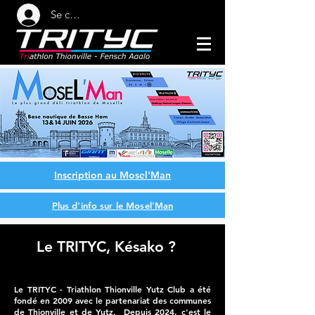
Se connecter
Inscription au Mosel'Man
Plus d'info sur le Mosel'Man
Le TRITYC, Késako ?
Le TRITYC - Triathlon Thionville Yutz Club a été
fondé en 2009 avec le partenariat des communes
de Thionville et de Yutz. Depuis 2024, c'est le