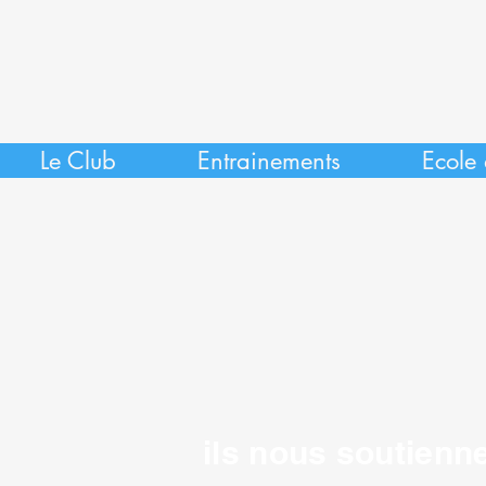
Le Club
Entrainements
Ecole 
ils nous soutienne