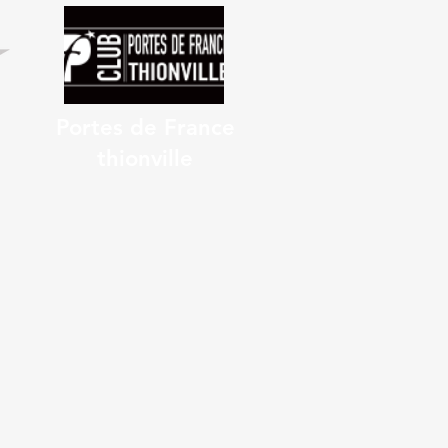
Portes de France
thionville