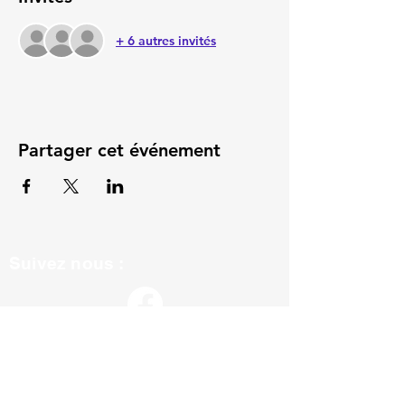
+ 6 autres invités
Partager cet événement
Suivez nous :
ils nous soutiennent :