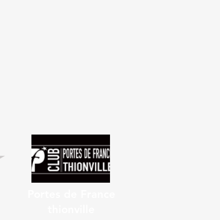
Portes de France
thionville