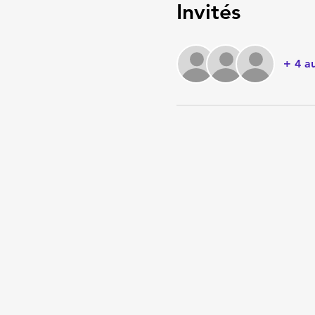
Invités
+ 4 au