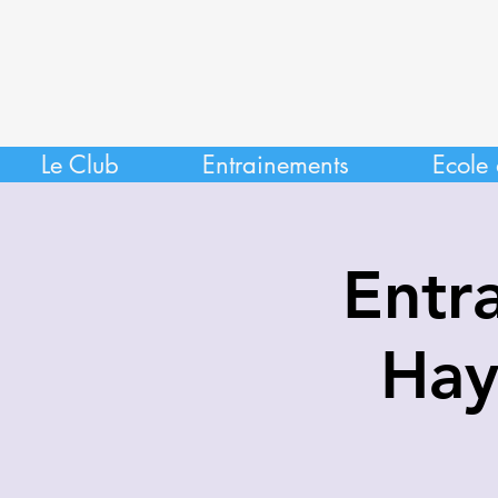
Le Club
Entrainements
Ecole 
Entr
Hay