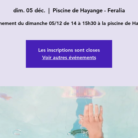
dim. 05 déc.
  |  
Piscine de Hayange - Feralia
inement du dimanche 05/12 de 14 à 15h30 à la piscine de H
Les inscriptions sont closes
Voir autres événements