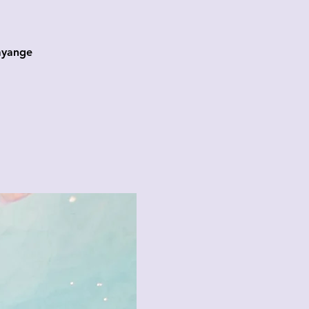
ayange