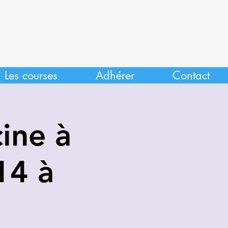
Les courses
Adhérer
Contact
ine à
14 à