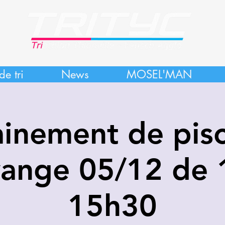
de tri
News
MOSEL'MAN
ainement de pisc
ange 05/12 de 
15h30