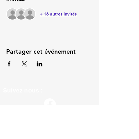
+ 16 autres invités
Partager cet événement
Suivez nous :
ils nous soutiennent :