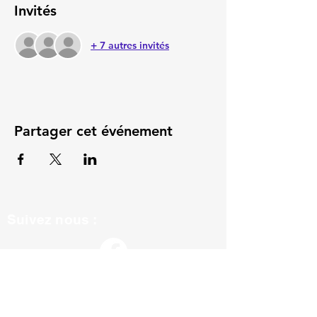
Invités
+ 7 autres invités
Partager cet événement
Suivez nous :
ils nous soutiennent :