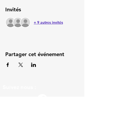
Invités
+ 9 autres invités
Partager cet événement
Suivez nous :
ils nous soutiennent :