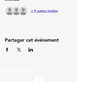
+ 9 autres invités
Partager cet événement
Suivez nous :
ils nous soutiennent :