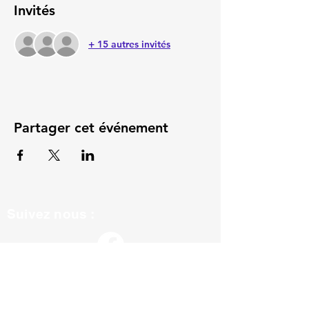
Invités
+ 15 autres invités
Partager cet événement
Suivez nous :
ils nous soutiennent :