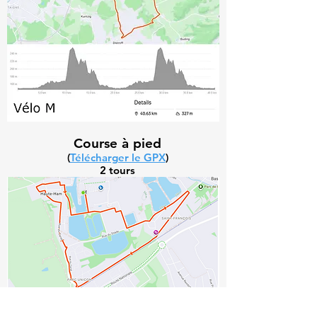
Course à pied
(
Télécharger le GPX
)
2 tours