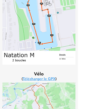
Vélo
(
Télécharger le GPX
)