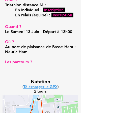
Triathlon distance M :
En individuel :
Inscription
En relais (équipe) :
Inscription
Quand ?
Le Samedi 13 Juin - Départ à 13h00
Où ?
Au port de plaisance de Basse Ham :
Nautic'Ham
Les parcours ?
Natation
(
Télécharger le GPX
)
2 tours