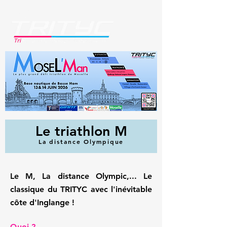
Se connecter
Le triathlon M
La distance Olympique
Le M, La distance Olympic,... Le
classique du TRITYC avec l'inévitable
côte d'Inglange !
Quoi ?