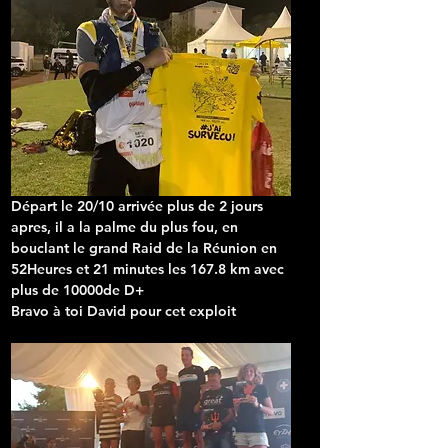
Départ le 20/10 arrivée plus de 2 jours 
apres, il a la palme du plus fou, en 
bouclant le grand Raid de la Réunion en 
52Heures et 21 minutes les 167.8 km avec 
plus de 10000de D+

Bravo à toi David pour cet exploit