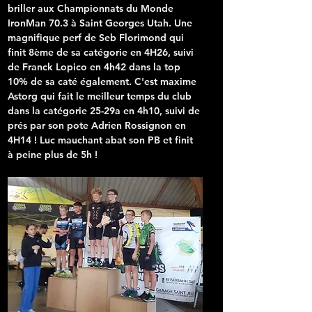
briller aux Championnats du Monde 
IronMan 70.3 à Saint Georges Utah. Une 
magnifique perf de 
Seb Florimond qui 
finit 8ème
 de sa catégorie en 4H26, suivi 
de Franck Lopico en 4h42 dans la top 
10% de sa caté également. C'est maxime 
Astorg qui fait le meilleur temps du club 
dans la catégorie 25-29a en 4h10, suivi de 
prés par son pote Adrien Rossignon en 
4H14 ! Luc mauchant abat son PB et finit 
à peine plus de 5h ! 