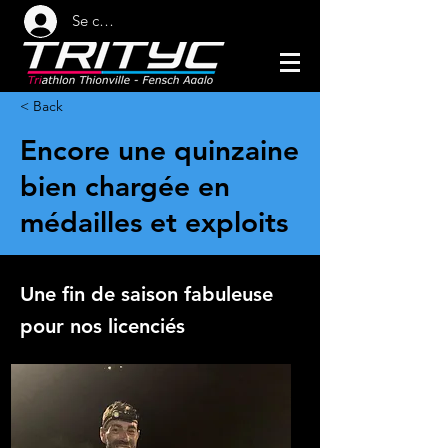
Se connecter
< Back
Encore une quinzaine
bien chargée en
médailles et exploits
Une fin de saison fabuleuse
pour nos licenciés