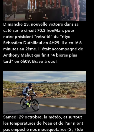
Dimanche 23, 
nouvelle victoire
 dans sa 
caté sur le circuit 70.3 IronMan, pour 
notre président "retraité" du Trityc 
Sébastien Duthilleul en 4H29. Il a collé 6 
minutes au 2ème. Il était accompagné de 
Anthony Mahut qui finit "4 bières plus 
tard" en 6h09. Bravo à eux !
Samedi 29 octrobre, la météo, et surtout 
les températures de l'eau et de l'air n'ont 
pas empéché nos mousquetaires (5 ;-) )de 