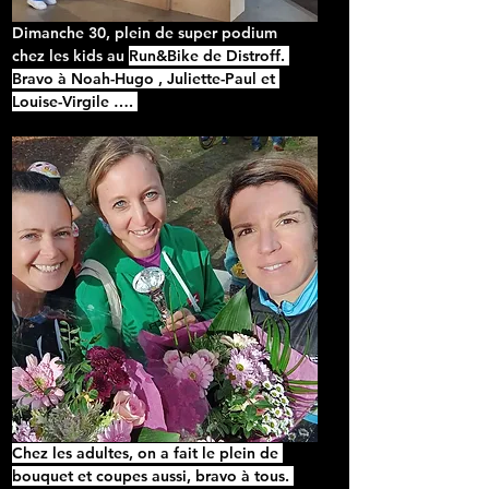
Dimanche 30, plein de super podium 
chez les kids au 
Run&Bike de Distroff. 
Bravo à Noah-Hugo , Juliette-Paul et 
Louise-Virgile
 …. 
Chez les adultes, on a fait le plein de 
bouquet et coupes aussi, bravo à tous. 