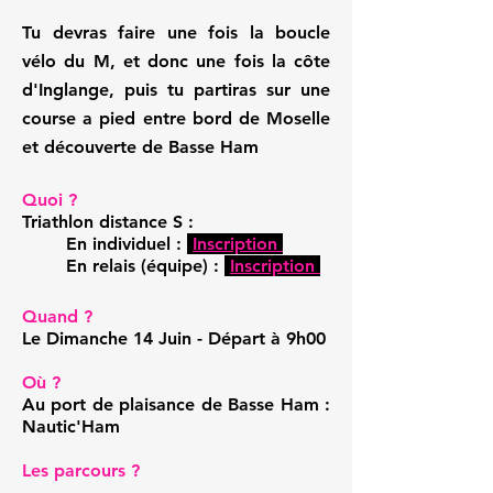
Tu devras faire une fois la boucle
vélo du M, et donc une fois la côte
d'Inglange, puis tu partiras sur une
course a pied entre bord de Moselle
et découverte de Basse Ham
Quoi ?
Triathlon distance S :
En individuel :
Inscription
En relais (équipe) :
Inscription
Quand ?
Le Dimanche 14 Juin - Départ à 9h00
Où ?
Au port de plaisance de Basse Ham :
Nautic'Ham
Les parcours ?