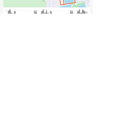
Suivez nous :
ils nous soutiennent :