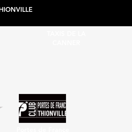
THIONVILLE
TAXIS DE LA
CANNER
Portes de France