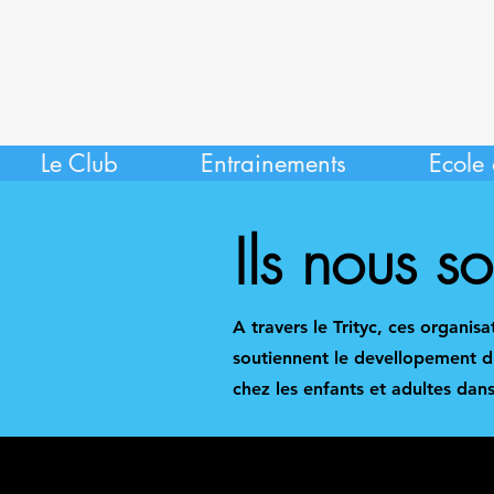
Le Club
Entrainements
Ecole 
Ils nous s
A travers le Trityc, ces organisa
soutiennent le devellopement d
chez les enfants et adultes dans