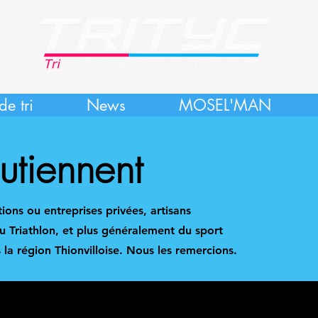
de tri
News
MOSEL'MAN
outiennent
tions ou entreprises privées, artisans
u Triathlon, et plus généralement du sport
 la région Thionvilloise. Nous les remercions.