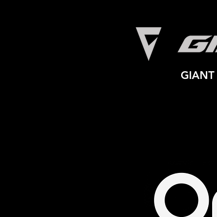
Ils nous soutiennent
GIANT 