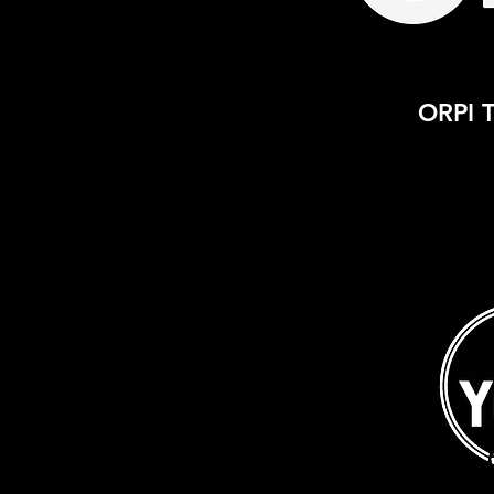
ORPI T