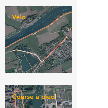
Vélo
Course à pied