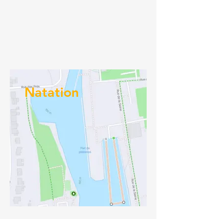
Natation