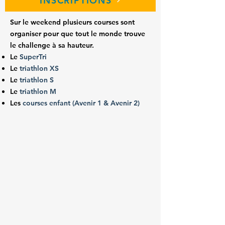
INSCRIPTIONS
Sur le weekend plusieurs courses sont
organiser pour que tout le monde trouve
le challenge à sa hauteur.
Le
SuperTri
Le
triathlon XS
Le
triathlon S
Le
triathlon M
Les
courses enfant (Avenir 1 & Avenir 2)