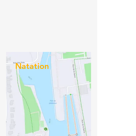
Natation