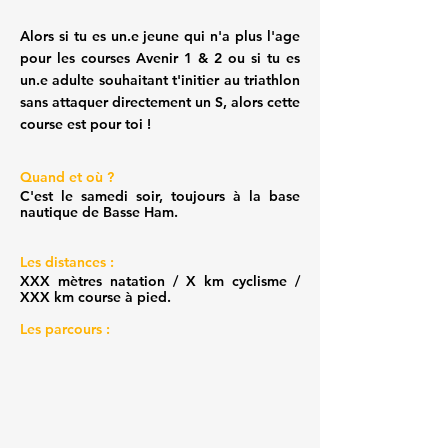
Alors si tu es un.e jeune qui n'a plus l'age
pour les courses Avenir 1 & 2 ou si tu es
un.e adulte souhaitant t'initier au triathlon
sans attaquer directement un S, alors cette
course est pour toi !
Quand et où ?
C'est le samedi soir, toujours à la base
nautique de Basse Ham.
Les distances :
XXX mètres natation / X km cyclisme /
XXX km course à pied.​
Les parcours :