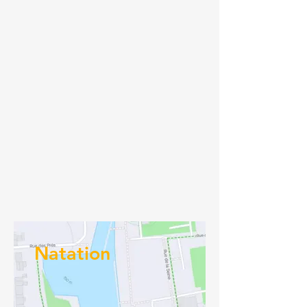
Natation