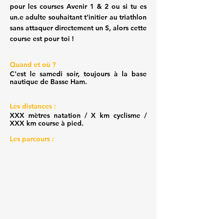
pour les courses Avenir 1 & 2 ou si tu es
un.e adulte souhaitant t'initier au triathlon
sans attaquer directement un S, alors cette
course est pour toi !
Quand et où ?
C'est le samedi soir, toujours à la base
nautique de Basse Ham.
Les distances :
XXX mètres natation / X km cyclisme /
XXX km course à pied.​
Les parcours :