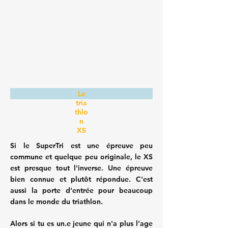
Le
tria
thlo
n
XS
Si le SuperTri est une épreuve peu
commune et quelque peu originale, le XS
est presque tout l'inverse. Une épreuve
bien connue et plutôt répondue. C'est
aussi la porte d'entrée pour beaucoup
dans le monde du triathlon.
Alors si tu es un.e jeune qui n'a plus l'age