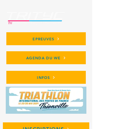
Se connecter
EPREUVES
AGENDA DU WE
INFOS