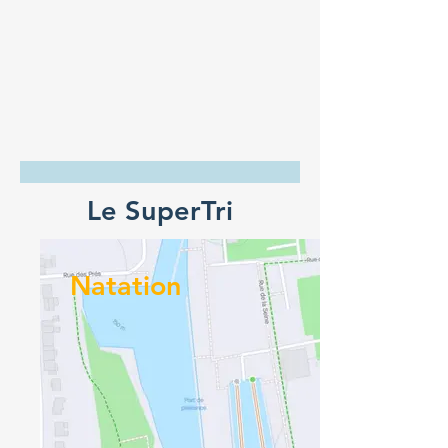
Le SuperTri
Natation