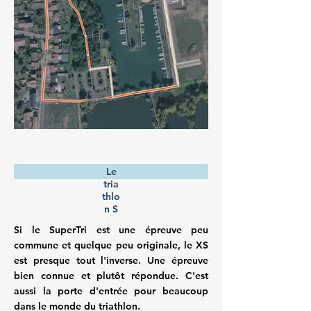
Le
tria
thlo
n S
Si le SuperTri est une épreuve peu
commune et quelque peu originale, le XS
est presque tout l'inverse. Une épreuve
bien connue et plutôt répondue. C'est
aussi la porte d'entrée pour beaucoup
dans le monde du triathlon.