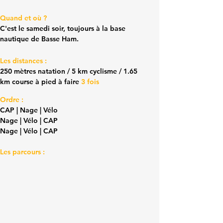
Quand et où ?
C'est le samedi soir, toujours à la base
nautique de Basse Ham.
Les distances :
250 mètres natation / 5 km cyclisme / 1.65
km course à pied à faire
3 fois
Ordre :
CAP | Nage | Vélo
Nage | Vélo | CAP
Nage | Vélo | CAP
Les parcours :