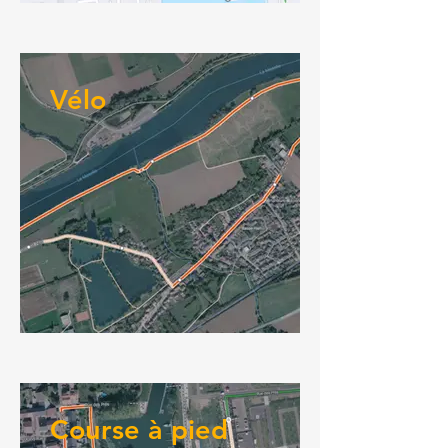
Vélo
Course à pied